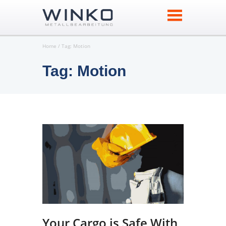
Home
Tag: Motion
Tag: Motion
Your Cargo is Safe With