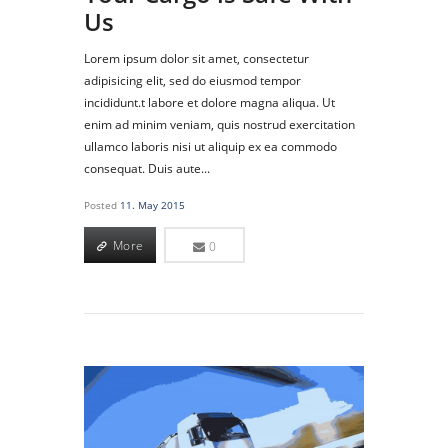
Us
Lorem ipsum dolor sit amet, consectetur
adipisicing elit, sed do eiusmod tempor
incididunt.t labore et dolore magna aliqua. Ut
enim ad minim veniam, quis nostrud exercitation
ullamco laboris nisi ut aliquip ex ea commodo
consequat. Duis aute...
Posted
11. May 2015
More
0
More
0