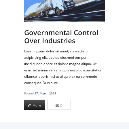
Governmental Control
Over Industries
Lorem ipsum dolor sit amet, consectetur
adipisicing elit, sed do eiusmod tempor
incididunt.t labore et dolore magna aliqua. Ut
enim ad minim veniam, quis nostrud exercitation
ullamco laboris nisi ut aliquip ex ea commodo
consequat. Duis aute...
Posted
27. March 2015
More
0
More
0